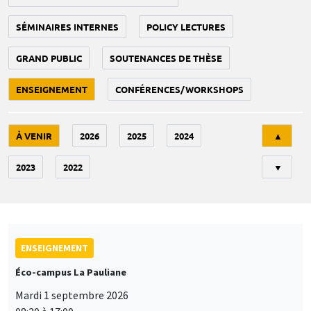
SÉMINAIRES INTERNES
POLICY LECTURES
GRAND PUBLIC
SOUTENANCES DE THÈSE
ENSEIGNEMENT
CONFÉRENCES/WORKSHOPS
Tri
À VENIR
2026
2025
2024
▲
2023
2022
▼
ENSEIGNEMENT
Éco-campus La Pauliane
Mardi 1 septembre 2026