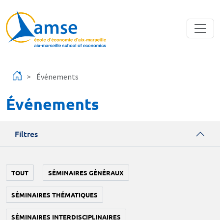
Aller au contenu principal
Événements
Événements
Filtres
TOUT
SÉMINAIRES GÉNÉRAUX
SÉMINAIRES THÉMATIQUES
SÉMINAIRES INTERDISCIPLINAIRES