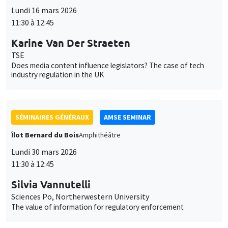
SÉMINAIRES GÉNÉRAUX
AMSE SEMINAR
Îlot Bernard du Bois
Amphithéâtre
Lundi 30 mars 2026
11:30 à 12:45
Silvia Vannutelli
Sciences Po, Northerwestern University
The value of information for regulatory enforcement
SÉMINAIRES GÉNÉRAUX
AMSE SEMINAR
Îlot Bernard du Bois
Amphithéâtre
Lundi 27 avril 2026
11:30 à 12:45
Christina Gathmann
LISER