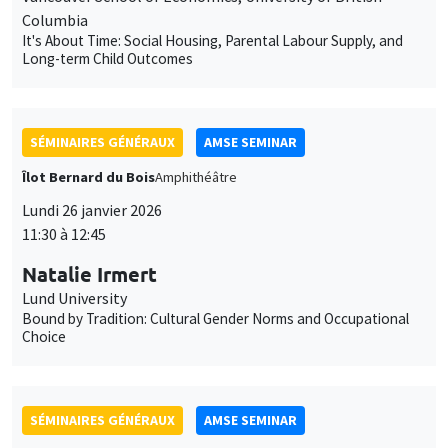
11:30 à 12:45
Natalie Irmert
Lund University
Bound by Tradition: Cultural Gender Norms and Occupational
Choice
SÉMINAIRES GÉNÉRAUX
AMSE SEMINAR
Îlot Bernard du Bois
Amphithéâtre
Mardi 27 janvier 2026
11:30 à 12:45
Katerina Nikalexi
London Business School
SÉMINAIRES GÉNÉRAUX
AMSE SEMINAR