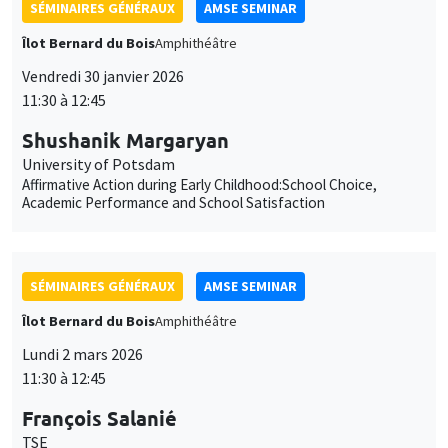
SÉMINAIRES GÉNÉRAUX
AMSE SEMINAR
Îlot Bernard du Bois
Amphithéâtre
Lundi 2 mars 2026
11:30 à 12:45
François Salanié
TSE
Robustness to Undercutting and Competitive Outcomes
SÉMINAIRES GÉNÉRAUX
AMSE SEMINAR
Îlot Bernard du Bois
Amphithéâtre
Lundi 9 mars 2026
11:30 à 12:45