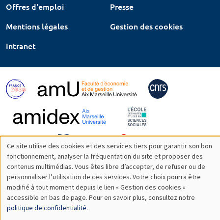
Offres d'emploi
Presse
Mentions légales
Gestion des cookies
Intranet
Ce site utilise des cookies et des services tiers pour garantir son bon
Utilisation
fonctionnement, analyser la fréquentation du site et proposer des
contenus multimédias. Vous êtes libre d’accepter, de refuser ou de
des
personnaliser l’utilisation de ces services. Votre choix pourra être
modifié à tout moment depuis le lien « Gestion des cookies »
données
accessible en bas de page. Pour en savoir plus, consultez notre
personnelles
politique de confidentialité
.