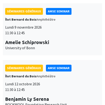
SÉMINAIRES GÉNÉRAUX
AMSE SEMINAR
Îlot Bernard du Bois
Amphithéâtre
Lundi 9 novembre 2026
11:30 à 12:45
Amelie Schiprowski
University of Bonn
SÉMINAIRES GÉNÉRAUX
AMSE SEMINAR
Îlot Bernard du Bois
Amphithéâtre
Lundi 12 octobre 2026
11:30 à 12:45
Benjamin Ly Serena
ROCKWOOL Foundation Research Unit