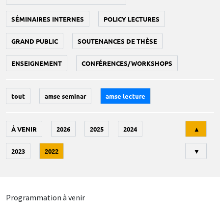
SÉMINAIRES INTERNES
POLICY LECTURES
GRAND PUBLIC
SOUTENANCES DE THÈSE
ENSEIGNEMENT
CONFÉRENCES/WORKSHOPS
tout
amse seminar
amse lecture
Tri
À VENIR
2026
2025
2024
▲
2023
2022
▼
Programmation à venir