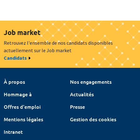
Job market
Retrouvez l'ensemble de nos candidats disponibles
actuellement sur le Job market
Candidats
À propos
Nos engagements
Hommage à
Actualités
Offres d'emploi
Presse
Mentions légales
Gestion des cookies
Intranet