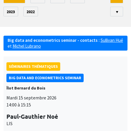
2023
2022
▼
Big data and econometrics seminar - contacts :
Sullivan Hué
et
Michel Lubrano
SÉMINAIRES THÉMATIQUES
BIG DATA AND ECONOMETRICS SEMINAR
Îlot Bernard du Bois
Mardi 15 septembre 2026
14:00 à 15:15
Paul-Gauthier Noé
LIS