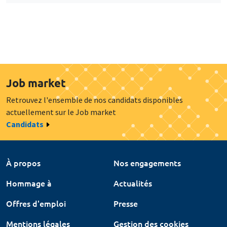
Job market
Retrouvez l'ensemble de nos candidats disponibles
actuellement sur le Job market
Candidats
À propos
Nos engagements
Hommage à
Actualités
Offres d'emploi
Presse
Mentions légales
Gestion des cookies