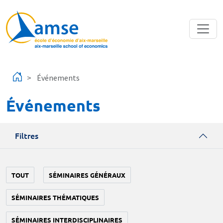
Aller au contenu principal
Événements
Événements
Filtres
TOUT
SÉMINAIRES GÉNÉRAUX
SÉMINAIRES THÉMATIQUES
SÉMINAIRES INTERDISCIPLINAIRES