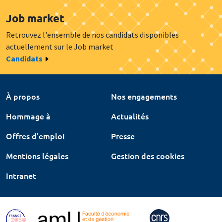
Job market
Retrouvez l'ensemble de nos candidats disponibles
actuellement sur le Job market
Candidats
À propos
Nos engagements
Hommage à
Actualités
Offres d'emploi
Presse
Mentions légales
Gestion des cookies
Intranet