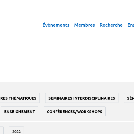
Événements
Membres
Recherche
En
IRES THÉMATIQUES
SÉMINAIRES INTERDISCIPLINAIRES
SÉ
ENSEIGNEMENT
CONFÉRENCES/WORKSHOPS
3
2022