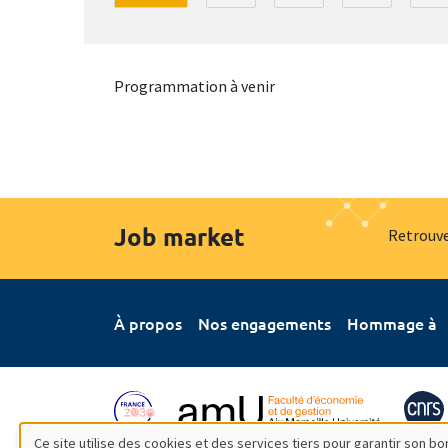
Programmation à venir
Job market
Retrouve
À propos
Nos engagements
Hommage à
Ce site utilise des cookies et des services tiers pour garantir son 