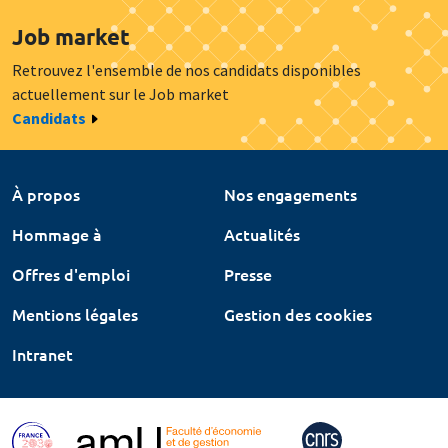
Job market
Retrouvez l'ensemble de nos candidats disponibles
actuellement sur le Job market
Candidats
À propos
Nos engagements
Hommage à
Actualités
Offres d'emploi
Presse
Mentions légales
Gestion des cookies
Intranet