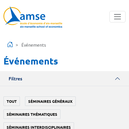
Aller au contenu principal
Événements
Événements
Filtres
TOUT
SÉMINAIRES GÉNÉRAUX
SÉMINAIRES THÉMATIQUES
SÉMINAIRES INTERDISCIPLINAIRES