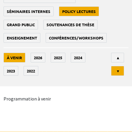
SÉMINAIRES INTERNES
POLICY LECTURES
GRAND PUBLIC
SOUTENANCES DE THÈSE
ENSEIGNEMENT
CONFÉRENCES/WORKSHOPS
Tri
À VENIR
2026
2025
2024
▲
2023
2022
▼
Programmation à venir