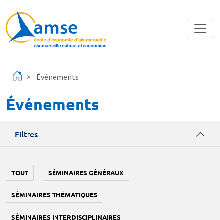
Aller au contenu principal
Événements
Événements
Filtres
TOUT
SÉMINAIRES GÉNÉRAUX
SÉMINAIRES THÉMATIQUES
SÉMINAIRES INTERDISCIPLINAIRES