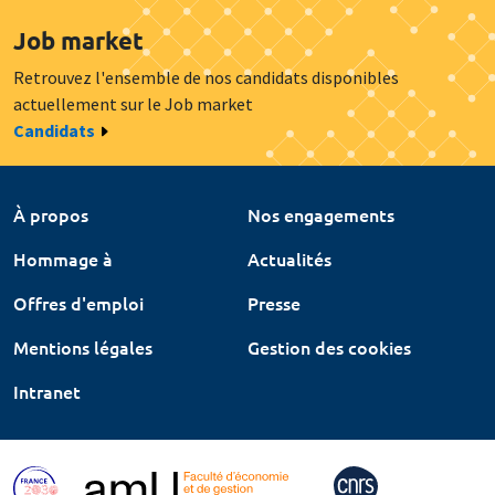
Job market
Retrouvez l'ensemble de nos candidats disponibles
actuellement sur le Job market
Candidats
À propos
Nos engagements
Hommage à
Actualités
Offres d'emploi
Presse
Mentions légales
Gestion des cookies
Intranet