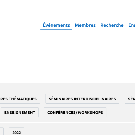
Événements
Membres
Recherche
En
IRES THÉMATIQUES
SÉMINAIRES INTERDISCIPLINAIRES
SÉ
ENSEIGNEMENT
CONFÉRENCES/WORKSHOPS
3
2022