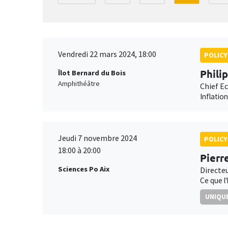
Vendredi 22 mars 2024, 18:00
POLICY
Phili
Îlot Bernard du Bois
Amphithéâtre
Chief E
Inflatio
Jeudi 7 novembre 2024
POLICY
18:00 à 20:00
Pierr
Sciences Po Aix
Directe
Ce que l
UNIQUE