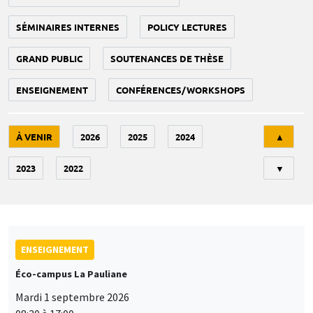
SÉMINAIRES INTERNES
POLICY LECTURES
GRAND PUBLIC
SOUTENANCES DE THÈSE
ENSEIGNEMENT
CONFÉRENCES/WORKSHOPS
Tri
À VENIR
2026
2025
2024
▲
2023
2022
▼
ENSEIGNEMENT
Éco-campus La Pauliane
Mardi 1 septembre 2026