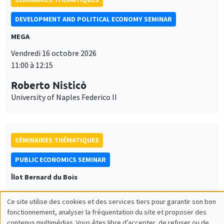
DEVELOPMENT AND POLITICAL ECONOMY SEMINAR
MEGA
Vendredi 16 octobre 2026
11:00 à 12:15
Roberto Nisticò
University of Naples Federico II
SÉMINAIRES THÉMATIQUES
PUBLIC ECONOMICS SEMINAR
Îlot Bernard du Bois
Vendredi 6 novembre 2026
Ce site utilise des cookies et des services tiers pour garantir son bon
12:00 à 13:00
Utilisation
fonctionnement, analyser la fréquentation du site et proposer des
contenus multimédias. Vous êtes libre d’accepter, de refuser ou de