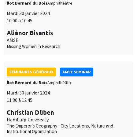
SÉMINAIRES GÉNÉRAUX
AMSE SEMINAR
Îlot Bernard du Bois
Amphithéâtre
Mardi 30 janvier 2024
11:30 à 12:45
Christian Düben
Hamburg University
The Emperor's Geography - City Locations, Nature and
Institutional Optimisation
GRAND PUBLIC
SCIENCES ECHOS
Bibliothèque de l'Alcazar
Mardi 30 janvier 2024
14:00 à 16:00