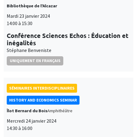
et
UNIQUEMENT EN FRANÇAIS
Personnaliser
Refuser
Accepter
des
cookies
SÉMINAIRES INTERDISCIPLINAIRES
HISTORY AND ECONOMICS SEMINAR
Îlot Bernard du Bois
Amphithéâtre
Mercredi 24 janvier 2024
14:30 à 16:00
Mario Carillo
Universitat Pompeu Fabra and Barcelona School of
Economics, University of Naples Federico II, CSEF
SÉMINAIRES GÉNÉRAUX
AMSE SEMINAR
Îlot Bernard du Bois
Amphithéâtre