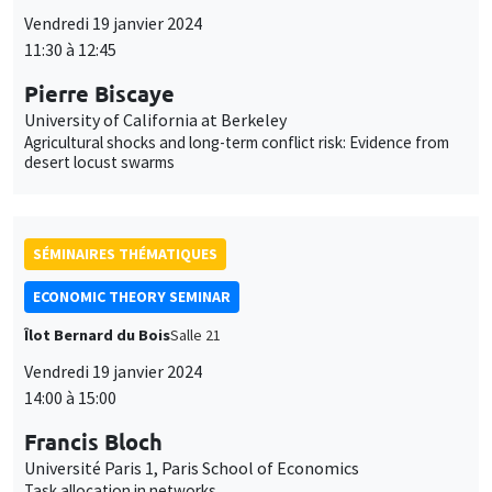
SÉMINAIRES THÉMATIQUES
ECONOMIC THEORY SEMINAR
Îlot Bernard du Bois
Salle 21
Vendredi 19 janvier 2024
14:00 à 15:00
Francis Bloch
Université Paris 1, Paris School of Economics
Task allocation in networks
SÉMINAIRES GÉNÉRAUX
AMSE SEMINAR
Îlot Bernard du Bois
Amphithéâtre
Lundi 22 janvier 2024
11:30 à 12:45