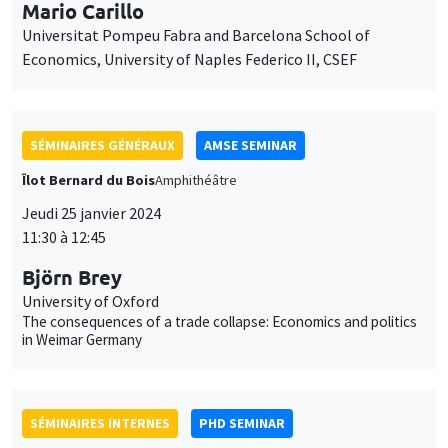
Jeudi 25 janvier 2024
11:30 à 12:45
Björn Brey
University of Oxford
The consequences of a trade collapse: Economics and politics
in Weimar Germany
SÉMINAIRES INTERNES
PHD SEMINAR
Îlot Bernard du Bois
Amphithéâtre
Mardi 30 janvier 2024
10:00 à 10:45
Aliénor Bisantis
AMSE
Missing Women in Research