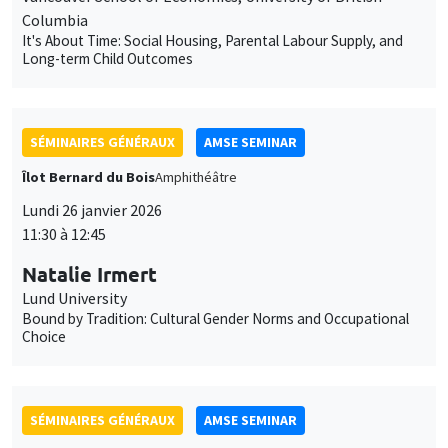
Îlot Bernard du Bois
Amphithéâtre
Lundi 26 janvier 2026
11:30 à 12:45
Natalie Irmert
Lund University
Bound by Tradition: Cultural Gender Norms and Occupational
Choice
SÉMINAIRES GÉNÉRAUX
AMSE SEMINAR
Îlot Bernard du Bois
Amphithéâtre
Mardi 27 janvier 2026
11:30 à 12:45
Katerina Nikalexi
London Business School