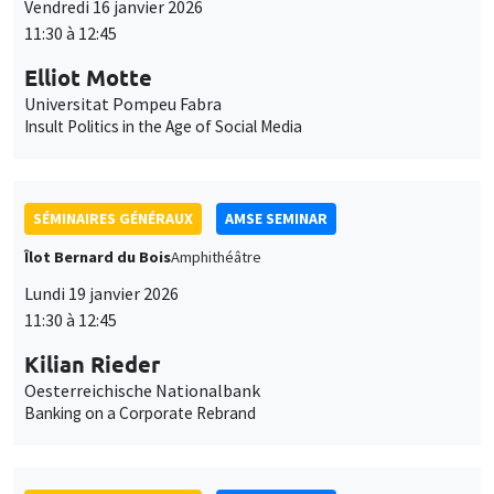
SÉMINAIRES GÉNÉRAUX
AMSE SEMINAR
Îlot Bernard du Bois
Amphithéâtre
Lundi 19 janvier 2026
11:30 à 12:45
Kilian Rieder
Oesterreichische Nationalbank
Banking on a Corporate Rebrand
SÉMINAIRES GÉNÉRAUX
AMSE SEMINAR
Îlot Bernard du Bois
Amphithéâtre
Mercredi 21 janvier 2026
11:30 à 12:45
Elena Herold
Ifo Institute