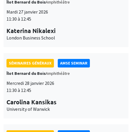
SÉMINAIRES GÉNÉRAUX
AMSE SEMINAR
Îlot Bernard du Bois
Amphithéâtre
Mercredi 28 janvier 2026
11:30 à 12:45
Carolina Kansikas
University of Warwick
SÉMINAIRES GÉNÉRAUX
AMSE SEMINAR
Îlot Bernard du Bois
Amphithéâtre
Vendredi 30 janvier 2026
11:30 à 12:45
Shushanik Margaryan
University of Potsdam