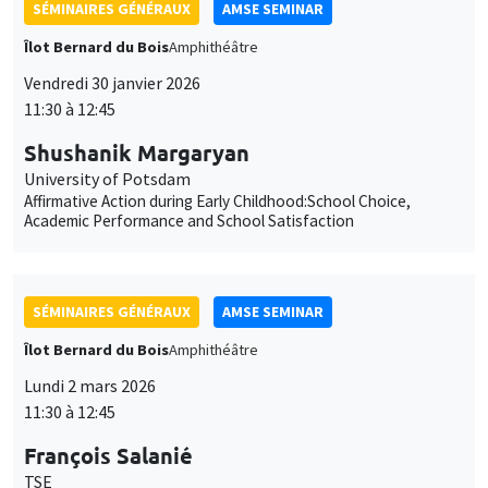
Affirmative Action during Early Childhood:School Choice,
Academic Performance and School Satisfaction
SÉMINAIRES GÉNÉRAUX
AMSE SEMINAR
Îlot Bernard du Bois
Amphithéâtre
Lundi 2 mars 2026
11:30 à 12:45
François Salanié
TSE
Robustness to Undercutting and Competitive Outcomes
SÉMINAIRES GÉNÉRAUX
AMSE SEMINAR
Îlot Bernard du Bois
Amphithéâtre
Lundi 9 mars 2026