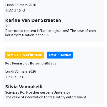
SÉMINAIRES GÉNÉRAUX
AMSE SEMINAR
Îlot Bernard du Bois
Amphithéâtre
Lundi 30 mars 2026
11:30 à 12:45
Silvia Vannutelli
Sciences Po, Northerwestern University
The value of information for regulatory enforcement
SÉMINAIRES GÉNÉRAUX
AMSE SEMINAR
Îlot Bernard du Bois
Amphithéâtre
Lundi 27 avril 2026
11:30 à 12:45