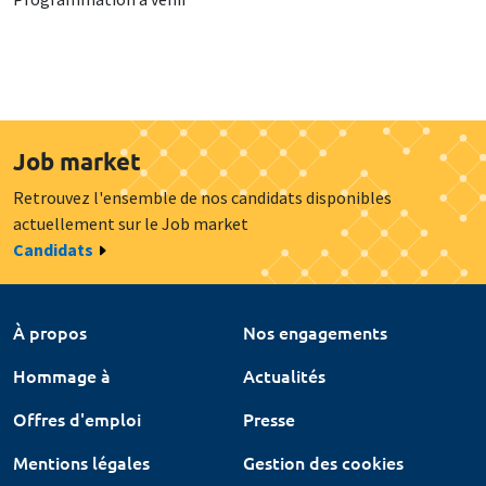
Job market
Retrouvez l'ensemble de nos candidats disponibles
actuellement sur le Job market
Candidats
À propos
Nos engagements
Hommage à
Actualités
Offres d'emploi
Presse
Mentions légales
Gestion des cookies