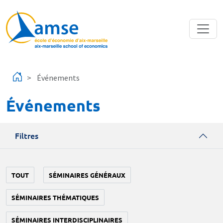
Aller au contenu principal
Événements
Événements
Filtres
TOUT
SÉMINAIRES GÉNÉRAUX
SÉMINAIRES THÉMATIQUES
SÉMINAIRES INTERDISCIPLINAIRES