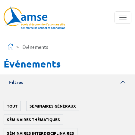
Aller au contenu principal
Événements
Événements
Filtres
TOUT
SÉMINAIRES GÉNÉRAUX
SÉMINAIRES THÉMATIQUES
SÉMINAIRES INTERDISCIPLINAIRES