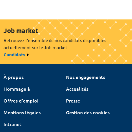
Job market
Retrouvez l'ensemble de nos candidats disponibles
actuellement sur le Job market
Candidats
À propos
Nos engagements
Hommage à
Actualités
Offres d'emploi
Presse
Mentions légales
Gestion des cookies
Intranet