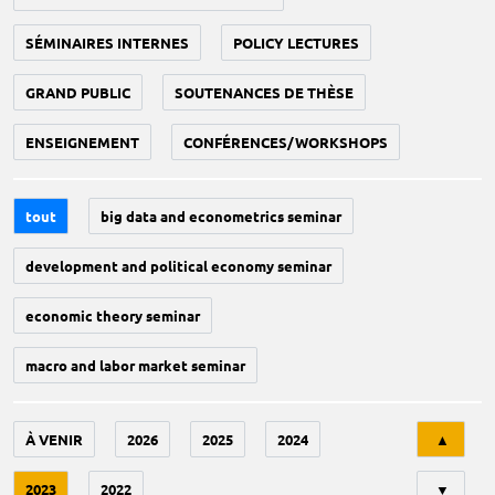
SÉMINAIRES INTERNES
POLICY LECTURES
GRAND PUBLIC
SOUTENANCES DE THÈSE
ENSEIGNEMENT
CONFÉRENCES/WORKSHOPS
tout
big data and econometrics seminar
development and political economy seminar
economic theory seminar
macro and labor market seminar
Tri
À VENIR
2026
2025
2024
▲
2023
2022
▼