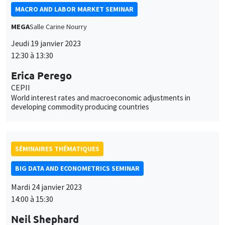
MACRO AND LABOR MARKET SEMINAR
MEGA
Salle Carine Nourry
Jeudi 19 janvier 2023
12:30 à 13:30
Erica Perego
CEPII
World interest rates and macroeconomic adjustments in
developing commodity producing countries
SÉMINAIRES THÉMATIQUES
BIG DATA AND ECONOMETRICS SEMINAR
Mardi 24 janvier 2023
14:00 à 15:30
Neil Shephard