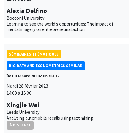
Alexia Delfino
Bocconi University
Learning to see the world’s opportunities: The impact of
mental imagery on entrepreneurial action
SÉMINAIRES THÉMATIQUES
BIG DATA AND ECONOMETRICS SEMINAR
Îlot Bernard du Bois
Salle 17
Mardi 28 février 2023
14:00 à 15:30
Xingjie Wei
Leeds University
Analysing automobile recalls using text mining
À DISTANCE