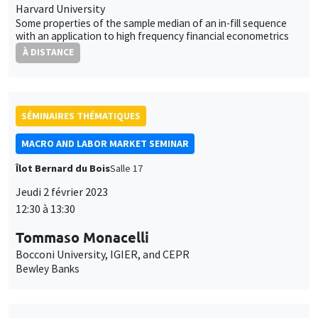
Harvard University
Some properties of the sample median of an in-fill sequence
with an application to high frequency financial econometrics
À DISTANCE
SÉMINAIRES THÉMATIQUES
MACRO AND LABOR MARKET SEMINAR
Îlot Bernard du Bois
Salle 17
Jeudi 2 février 2023
12:30 à 13:30
Tommaso Monacelli
Bocconi University, IGIER, and CEPR
Bewley Banks