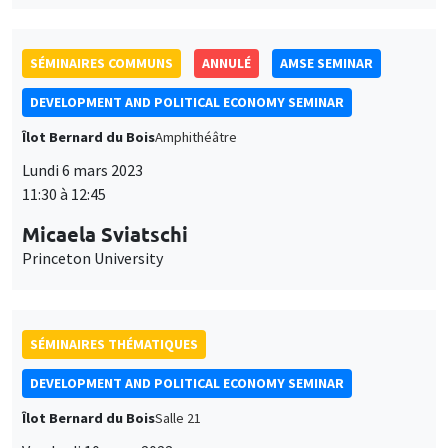
SÉMINAIRES COMMUNS
ANNULÉ
AMSE SEMINAR
DEVELOPMENT AND POLITICAL ECONOMY SEMINAR
Îlot Bernard du Bois
Amphithéâtre
Lundi 6 mars 2023
11:30 à 12:45
Micaela Sviatschi
Princeton University
SÉMINAIRES THÉMATIQUES
DEVELOPMENT AND POLITICAL ECONOMY SEMINAR
Îlot Bernard du Bois
Salle 21