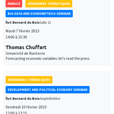
ANNULÉ
SÉMINAIRES THÉMATIQUES
BIG DATA AND ECONOMETRICS SEMINAR
Îlot Bernard du Bois
Salle 21
Mardi 7 février 2023
14:00 à 15:30
Thomas Chuffart
Université de Nanterre
Forecasting economic variables: let's read the press
SÉMINAIRES THÉMATIQUES
DEVELOPMENT AND POLITICAL ECONOMY SEMINAR
Îlot Bernard du Bois
Amphithéâtre
Vendredi 10 février 2023
12:00 à 13:15