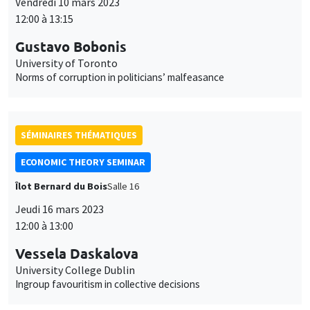
Vendredi 10 mars 2023
12:00 à 13:15
Gustavo Bobonis
University of Toronto
Norms of corruption in politicians’ malfeasance
SÉMINAIRES THÉMATIQUES
ECONOMIC THEORY SEMINAR
Îlot Bernard du Bois
Salle 16
Jeudi 16 mars 2023
12:00 à 13:00
Vessela Daskalova
University College Dublin
Ingroup favouritism in collective decisions