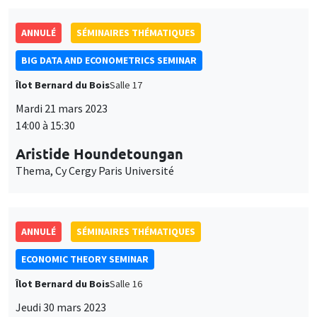
ANNULÉ
SÉMINAIRES THÉMATIQUES
BIG DATA AND ECONOMETRICS SEMINAR
Îlot Bernard du Bois
Salle 17
Mardi 21 mars 2023
14:00 à 15:30
Aristide Houndetoungan
Thema, Cy Cergy Paris Université
ANNULÉ
SÉMINAIRES THÉMATIQUES
ECONOMIC THEORY SEMINAR
Îlot Bernard du Bois
Salle 16
Jeudi 30 mars 2023