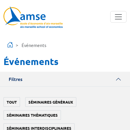
Aller au contenu principal
Événements
Événements
Filtres
TOUT
SÉMINAIRES GÉNÉRAUX
SÉMINAIRES THÉMATIQUES
SÉMINAIRES INTERDISCIPLINAIRES