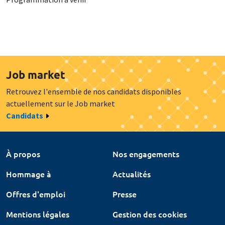
Job market
Retrouvez l'ensemble de nos candidats disponibles
actuellement sur le Job market
Candidats
À propos
Nos engagements
Hommage à
Actualités
Offres d'emploi
Presse
Mentions légales
Gestion des cookies