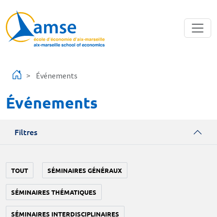
Aller au contenu principal
Événements
Événements
Filtres
TOUT
SÉMINAIRES GÉNÉRAUX
SÉMINAIRES THÉMATIQUES
SÉMINAIRES INTERDISCIPLINAIRES