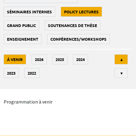
SÉMINAIRES INTERNES
POLICY LECTURES
GRAND PUBLIC
SOUTENANCES DE THÈSE
ENSEIGNEMENT
CONFÉRENCES/WORKSHOPS
Tri
À VENIR
2026
2025
2024
▲
2023
2022
▼
Programmation à venir