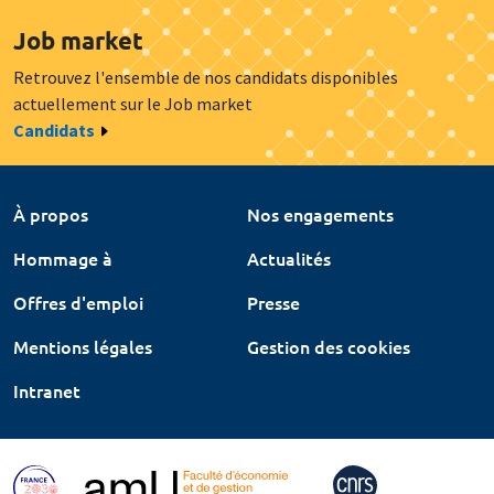
Job market
Retrouvez l'ensemble de nos candidats disponibles
actuellement sur le Job market
Candidats
À propos
Nos engagements
Hommage à
Actualités
Offres d'emploi
Presse
Mentions légales
Gestion des cookies
Intranet