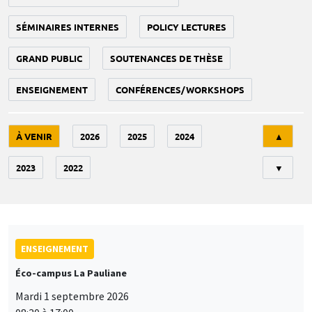
SÉMINAIRES INTERNES
POLICY LECTURES
GRAND PUBLIC
SOUTENANCES DE THÈSE
ENSEIGNEMENT
CONFÉRENCES/WORKSHOPS
Tri
À VENIR
2026
2025
2024
▲
2023
2022
▼
ENSEIGNEMENT
Éco-campus La Pauliane
Mardi 1 septembre 2026