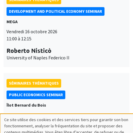
DEVELOPMENT AND POLITICAL ECONOMY SEMINAR
MEGA
Vendredi 16 octobre 2026
11:00 à 12:15
Roberto Nisticò
University of Naples Federico II
SÉMINAIRES THÉMATIQUES
PUBLIC ECONOMICS SEMINAR
Îlot Bernard du Bois
Vendredi 6 novembre 2026
Ce site utilise des cookies et des services tiers pour garantir son bon
12:00 à 13:00
Utilisation
fonctionnement, analyser la fréquentation du site et proposer des
contenus multimédias. Vous êtes libre d’accepter, de refuser ou de