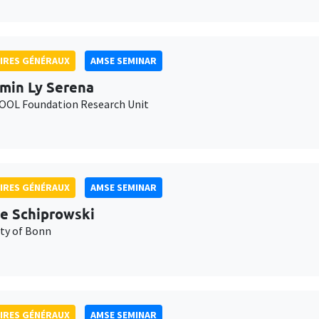
IRES GÉNÉRAUX
AMSE SEMINAR
min Ly Serena
OL Foundation Research Unit
IRES GÉNÉRAUX
AMSE SEMINAR
e Schiprowski
ity of Bonn
IRES GÉNÉRAUX
AMSE SEMINAR