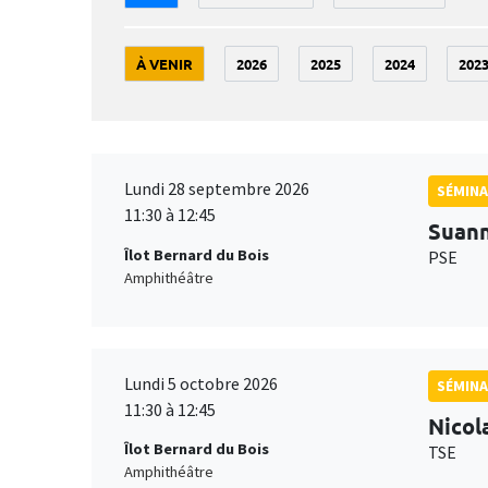
À VENIR
2026
2025
2024
202
Lundi 28 septembre 2026
SÉMINA
11:30 à 12:45
Suan
Îlot Bernard du Bois
PSE
Amphithéâtre
Lundi 5 octobre 2026
SÉMINA
11:30 à 12:45
Nicol
Îlot Bernard du Bois
TSE
Amphithéâtre