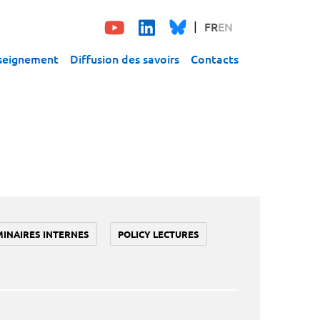
FR
EN
seignement
Diffusion des savoirs
Contacts
MINAIRES INTERNES
POLICY LECTURES