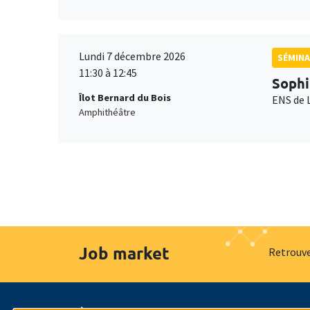
Lundi 7 décembre 2026
SÉMINA
11:30 à 12:45
Sophi
Îlot Bernard du Bois
ENS de 
Amphithéâtre
Job market
Retrouve