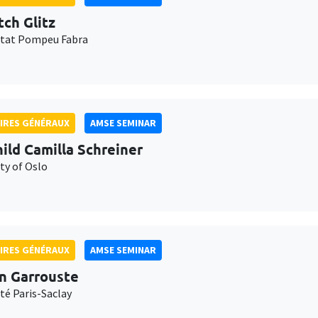
tch Glitz
itat Pompeu Fabra
IRES GÉNÉRAUX
AMSE SEMINAR
ild Camilla Schreiner
ty of Oslo
IRES GÉNÉRAUX
AMSE SEMINAR
n Garrouste
té Paris-Saclay