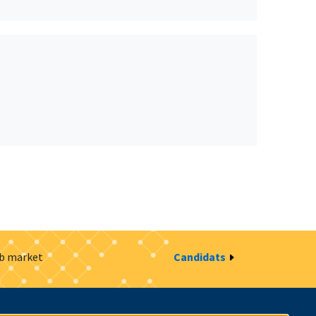
ob market
Candidats