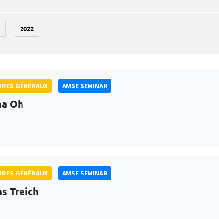
3
2022
IRES GÉNÉRAUX
AMSE SEMINAR
na Oh
IRES GÉNÉRAUX
AMSE SEMINAR
as Treich