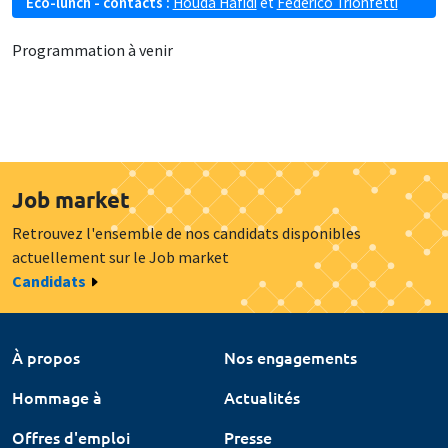
Eco-lunch - contacts :
Houda Hafidi
et
Federico Trionfetti
Programmation à venir
Job market
Retrouvez l'ensemble de nos candidats disponibles
actuellement sur le Job market
Candidats
À propos
Nos engagements
Hommage à
Actualités
Offres d'emploi
Presse