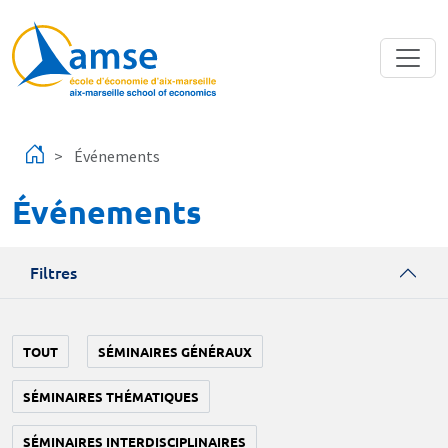
Aller au contenu principal
Événements
Événements
Filtres
TOUT
SÉMINAIRES GÉNÉRAUX
SÉMINAIRES THÉMATIQUES
SÉMINAIRES INTERDISCIPLINAIRES