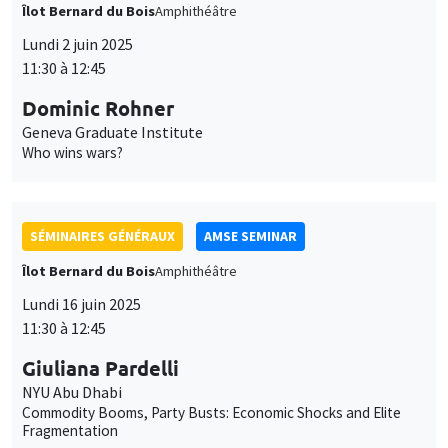
Who wins wars?
SÉMINAIRES GÉNÉRAUX
AMSE SEMINAR
Îlot Bernard du Bois
Amphithéâtre
Lundi 16 juin 2025
11:30 à 12:45
Giuliana Pardelli
NYU Abu Dhabi
Commodity Booms, Party Busts: Economic Shocks and Elite
Fragmentation
SÉMINAIRES GÉNÉRAUX
AMSE SEMINAR
Îlot Bernard du Bois
Amphithéâtre