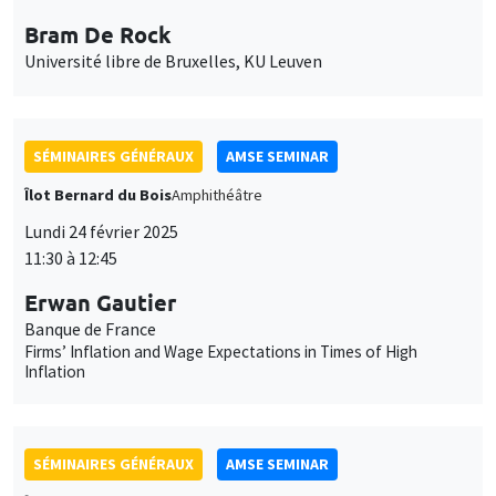
SÉMINAIRES GÉNÉRAUX
AMSE SEMINAR
Îlot Bernard du Bois
Amphithéâtre
Lundi 24 février 2025
11:30 à 12:45
Erwan Gautier
Banque de France
Firms’ Inflation and Wage Expectations in Times of High
Inflation
SÉMINAIRES GÉNÉRAUX
AMSE SEMINAR
Îlot Bernard du Bois
Amphithéâtre
Lundi 3 mars 2025
11:30 à 12:45
Christian Gollier
TSE