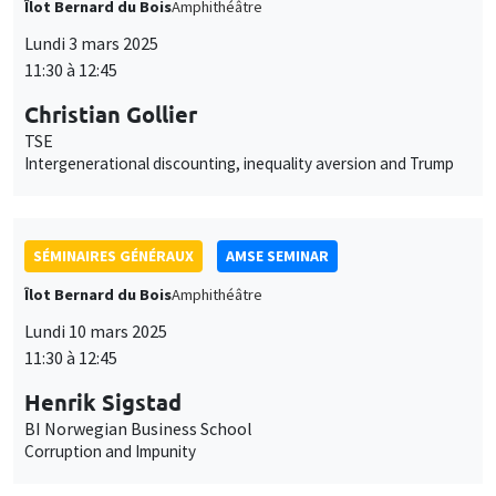
Intergenerational discounting, inequality aversion and Trump
SÉMINAIRES GÉNÉRAUX
AMSE SEMINAR
Îlot Bernard du Bois
Amphithéâtre
Lundi 10 mars 2025
11:30 à 12:45
Henrik Sigstad
BI Norwegian Business School
Corruption and Impunity
SÉMINAIRES GÉNÉRAUX
AMSE SEMINAR
Îlot Bernard du Bois
Amphithéâtre
Lundi 17 mars 2025