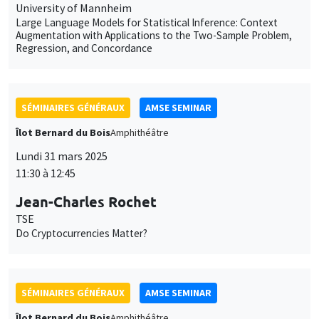
SÉMINAIRES GÉNÉRAUX
AMSE SEMINAR
Îlot Bernard du Bois
Amphithéâtre
Lundi 31 mars 2025
11:30 à 12:45
Jean-Charles Rochet
TSE
Do Cryptocurrencies Matter?
SÉMINAIRES GÉNÉRAUX
AMSE SEMINAR
Îlot Bernard du Bois
Amphithéâtre
Lundi 28 avril 2025
11:30 à 12:45
Nirvikar Jassal
London School of Economics and Political Science