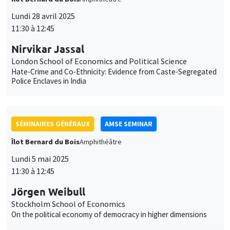
Hate-Crime and Co-Ethnicity: Evidence from Caste-Segregated
Police Enclaves in India
SÉMINAIRES GÉNÉRAUX
AMSE SEMINAR
Îlot Bernard du Bois
Amphithéâtre
Lundi 5 mai 2025
11:30 à 12:45
Jörgen Weibull
Stockholm School of Economics
On the political economy of democracy in higher dimensions
SÉMINAIRES COMMUNS
AMSE SEMINAR
DEVELOPMENT AND POLITICAL ECONOMY SEMINAR
Îlot Bernard du Bois
Amphithéâtre