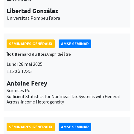
SÉMINAIRES GÉNÉRAUX
AMSE SEMINAR
Îlot Bernard du Bois
Amphithéâtre
Lundi 26 mai 2025
11:30 à 12:45
Antoine Ferey
Sciences Po
Sufficient Statistics for Nonlinear Tax Systems with General
Across-Income Heterogeneity
SÉMINAIRES GÉNÉRAUX
AMSE SEMINAR
Îlot Bernard du Bois
Amphithéâtre
Lundi 2 juin 2025
11:30 à 12:45
Dominic Rohner
Geneva Graduate Institute