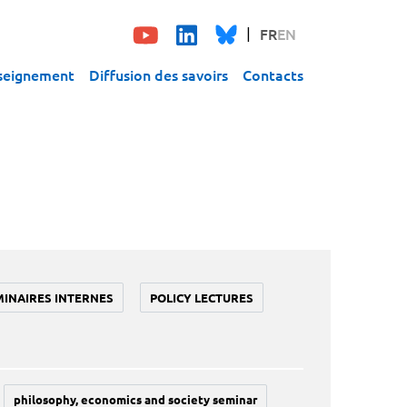
FR
EN
seignement
Diffusion des savoirs
Contacts
MINAIRES INTERNES
POLICY LECTURES
philosophy, economics and society seminar