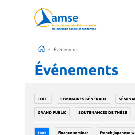
Aller au contenu principal
Événements
Événements
TOUT
SÉMINAIRES GÉNÉRAUX
SÉMINA
GRAND PUBLIC
SOUTENANCES DE THÈSE
tout
finance seminar
french-japanese w