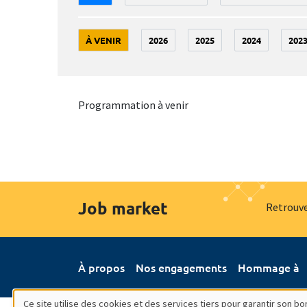
À VENIR
2026
2025
2024
202
Programmation à venir
Job market
Retrouve
À propos
Nos engagements
Hommage à
Ce site utilise des cookies et des services tiers pour garantir son 