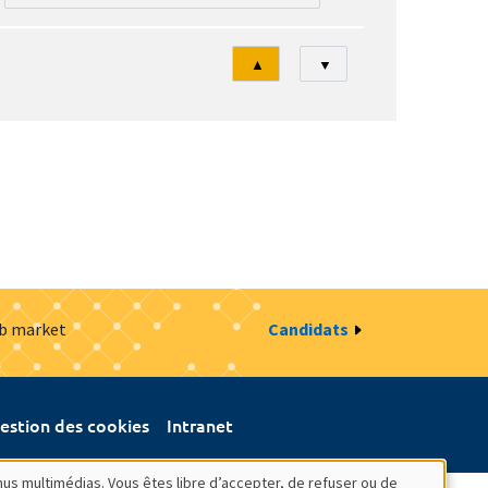
Tri
▲
▼
ob market
Candidats
estion des cookies
Intranet
nus multimédias. Vous êtes libre d’accepter, de refuser ou de