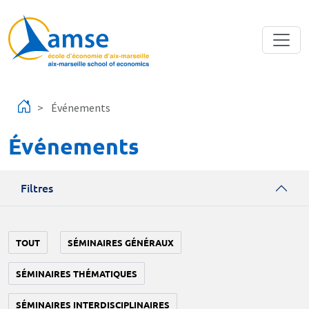
Aller au contenu principal
Événements
Événements
Filtres
TOUT
SÉMINAIRES GÉNÉRAUX
SÉMINAIRES THÉMATIQUES
SÉMINAIRES INTERDISCIPLINAIRES