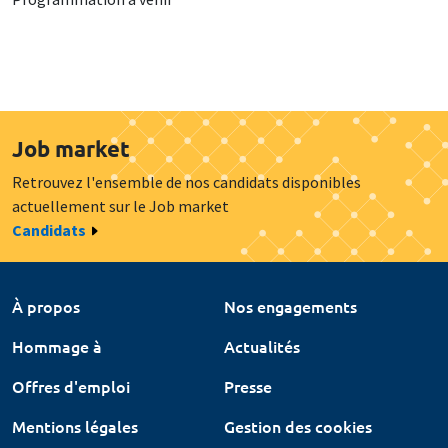
Job market
Retrouvez l'ensemble de nos candidats disponibles
actuellement sur le Job market
Candidats
À propos
Nos engagements
Hommage à
Actualités
Offres d'emploi
Presse
Mentions légales
Gestion des cookies