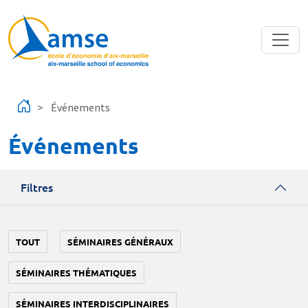
Aller au contenu principal
Événements
Événements
Filtres
TOUT
SÉMINAIRES GÉNÉRAUX
SÉMINAIRES THÉMATIQUES
SÉMINAIRES INTERDISCIPLINAIRES