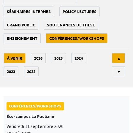
SÉMINAIRES INTERNES
POLICY LECTURES
GRAND PUBLIC
SOUTENANCES DE THÈSE
ENSEIGNEMENT
CONFÉRENCES/WORKSHOPS
Tri
À VENIR
2026
2025
2024
▲
2023
2022
▼
CONFÉRENCES/WORKSHOPS
Éco-campus La Pauliane
Vendredi 11 septembre 2026