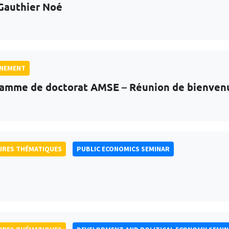
Gauthier Noé
GNEMENT
amme de doctorat AMSE – Réunion de bienven
IRES THÉMATIQUES
PUBLIC ECONOMICS SEMINAR