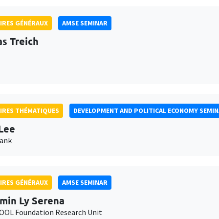
IRES GÉNÉRAUX
AMSE SEMINAR
as Treich
IRES THÉMATIQUES
DEVELOPMENT AND POLITICAL ECONOMY SEMI
Lee
Bank
IRES GÉNÉRAUX
AMSE SEMINAR
min Ly Serena
OL Foundation Research Unit