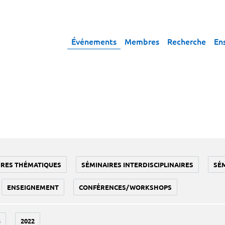
Événements
Membres
Recherche
En
IRES THÉMATIQUES
SÉMINAIRES INTERDISCIPLINAIRES
SÉ
ENSEIGNEMENT
CONFÉRENCES/WORKSHOPS
3
2022