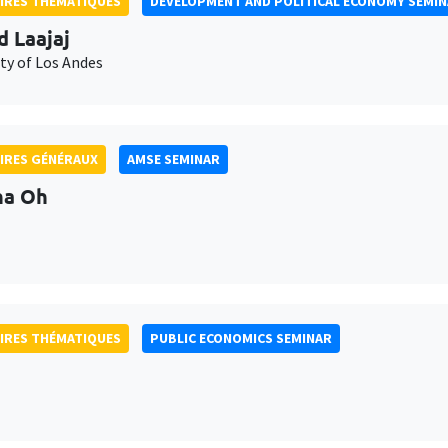
IRES THÉMATIQUES
DEVELOPMENT AND POLITICAL ECONOMY SEMI
d Laajaj
ty of Los Andes
IRES GÉNÉRAUX
AMSE SEMINAR
na Oh
IRES THÉMATIQUES
PUBLIC ECONOMICS SEMINAR