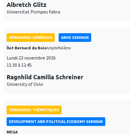
Îlot Bernard du Bois
Amphithéâtre
Lundi 23 novembre 2026
11:30 à 12:45
Ragnhild Camilla Schreiner
University of Oslo
SÉMINAIRES THÉMATIQUES
DEVELOPMENT AND POLITICAL ECONOMY SEMINAR
MEGA
Vendredi 27 novembre 2026
11:00 à 12:15
Michela Carlana
Harvard Kennedy School