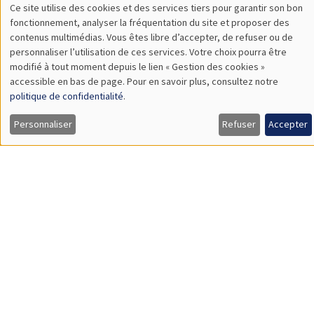
ENS de Lyon
SÉMINAIRES THÉMATIQUES
DEVELOPMENT AND POLITICAL ECONOMY SEMINAR
MEGA
Vendredi 11 décembre 2026
11:00 à 12:15
Olivier Sterck
University of Antwerp & University of Oxford
Load More