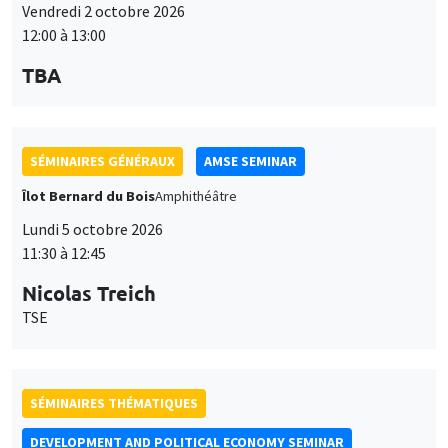
SÉMINAIRES GÉNÉRAUX
AMSE SEMINAR
Îlot Bernard du Bois
Amphithéâtre
Lundi 5 octobre 2026
11:30 à 12:45
Nicolas Treich
TSE
SÉMINAIRES THÉMATIQUES
DEVELOPMENT AND POLITICAL ECONOMY SEMINAR
Vendredi 9 octobre 2026
11:00 à 12:15
Jean Lee
World Bank