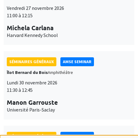
SÉMINAIRES GÉNÉRAUX
AMSE SEMINAR
Îlot Bernard du Bois
Amphithéâtre
Lundi 30 novembre 2026
11:30 à 12:45
Manon Garrouste
Université Paris-Saclay
SÉMINAIRES GÉNÉRAUX
AMSE SEMINAR
Îlot Bernard du Bois
Amphithéâtre
Lundi 7 décembre 2026
11:30 à 12:45
Sophie Hatte