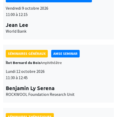
SÉMINAIRES GÉNÉRAUX
AMSE SEMINAR
Îlot Bernard du Bois
Amphithéâtre
Lundi 12 octobre 2026
11:30 à 12:45
Benjamin Ly Serena
ROCKWOOL Foundation Research Unit
SÉMINAIRES THÉMATIQUES
DEVELOPMENT AND POLITICAL ECONOMY SEMINAR
MEGA
Vendredi 16 octobre 2026