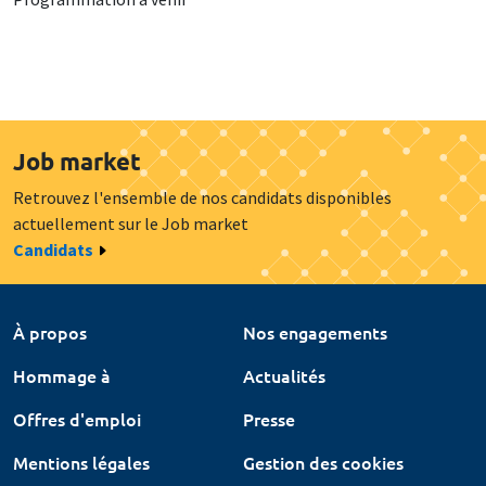
Job market
Retrouvez l'ensemble de nos candidats disponibles
actuellement sur le Job market
Candidats
À propos
Nos engagements
Hommage à
Actualités
Offres d'emploi
Presse
Mentions légales
Gestion des cookies