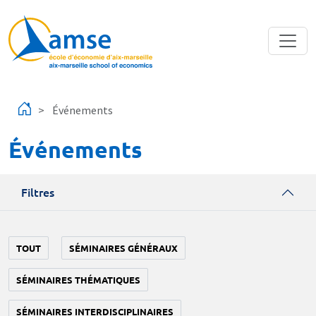
Aller au contenu principal
Événements
Événements
Filtres
TOUT
SÉMINAIRES GÉNÉRAUX
SÉMINAIRES THÉMATIQUES
SÉMINAIRES INTERDISCIPLINAIRES