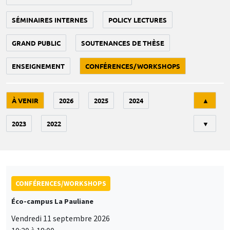
SÉMINAIRES INTERNES
POLICY LECTURES
GRAND PUBLIC
SOUTENANCES DE THÈSE
ENSEIGNEMENT
CONFÉRENCES/WORKSHOPS
Tri
À VENIR
2026
2025
2024
▲
2023
2022
▼
CONFÉRENCES/WORKSHOPS
Éco-campus La Pauliane
Vendredi 11 septembre 2026