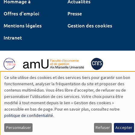
Hommage à
Actualités
Offres d'emploi
Presse
Mentions légales
Gestion des cookies
Intranet
Ce site utilise des cookies et des services tiers pour garantir son bon
Utilisation
fonctionnement, analyser la fréquentation du site et proposer des
contenus multimédias. Vous êtes libre d’accepter, de refuser ou de
des
personnaliser l’utilisation de ces services. Votre choix pourra être
modifié à tout moment depuis le lien « Gestion des cookies »
données
accessible en bas de page. Pour en savoir plus, consultez notre
personnelles
politique de confidentialité
.
et
Personnaliser
Refuser
Accepter