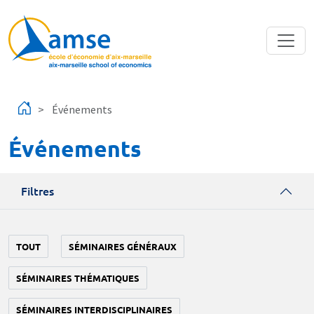
Aller au contenu principal
Événements
Événements
Filtres
TOUT
SÉMINAIRES GÉNÉRAUX
SÉMINAIRES THÉMATIQUES
SÉMINAIRES INTERDISCIPLINAIRES