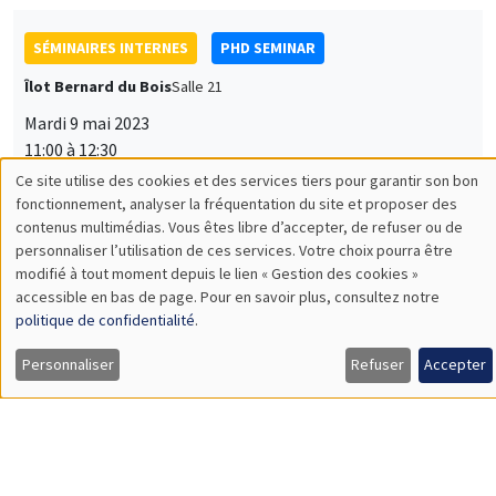
SÉMINAIRES INTERNES
PHD SEMINAR
Îlot Bernard du Bois
Salle 21
Mardi 9 mai 2023
11:00 à 12:30
Karine Moukaddem*, Tom Gargani**
AMSE
Arab spring protests and women’s marriage outcomes:
Evidence from Egypt*
SÉMINAIRES INTERNES
PHD SEMINAR
Îlot Bernard du Bois
Salle 13
Mardi 16 mai 2023
11:00 à 12:30