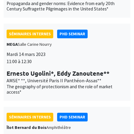
Propaganda and gender norms: Evidence from early 20th
Century Suffragette Pilgrimages in the United States*
SÉMINAIRES INTERNES
PHD SEMINAR
MEGA
Salle Carine Nourry
Mardi 14 mars 2023
11:00 à 12:30
Ernesto Ugolini*, Eddy Zanoutene**
AMSE* **, Université Paris II Panthéon-Assas**
The geography of protectionism and the role of market
access*
SÉMINAIRES INTERNES
PHD SEMINAR
Îlot Bernard du Bois
Amphithéâtre