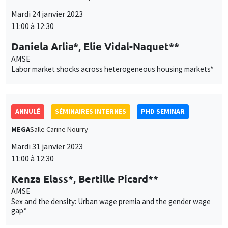
Mardi 24 janvier 2023
11:00 à 12:30
Daniela Arlia*, Elie Vidal-Naquet**
AMSE
Labor market shocks across heterogeneous housing markets*
ANNULÉ
SÉMINAIRES INTERNES
PHD SEMINAR
MEGA
Salle Carine Nourry
Mardi 31 janvier 2023
11:00 à 12:30
Kenza Elass*, Bertille Picard**
AMSE
Sex and the density: Urban wage premia and the gender wage
gap*