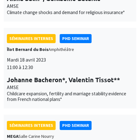
AMSE
Climate change shocks and demand for religious insurance*
SÉMINAIRES INTERNES
PHD SEMINAR
Îlot Bernard du Bois
Amphithéâtre
Mardi 18 avril 2023
11:00 à 12:30
Johanne Bacheron*, Valentin Tissot**
AMSE
Childcare expansion, fertility and marriage stability:evidence
from French national plans*
SÉMINAIRES INTERNES
PHD SEMINAR
MEGA
Salle Carine Nourry