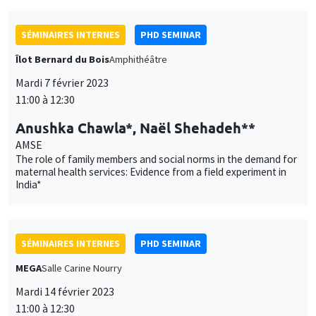
SÉMINAIRES INTERNES
PHD SEMINAR
Îlot Bernard du Bois
Amphithéâtre
Mardi 7 février 2023
11:00 à 12:30
Anushka Chawla*, Naël Shehadeh**
AMSE
The role of family members and social norms in the demand for
maternal health services: Evidence from a field experiment in
India*
SÉMINAIRES INTERNES
PHD SEMINAR
MEGA
Salle Carine Nourry
Mardi 14 février 2023
11:00 à 12:30