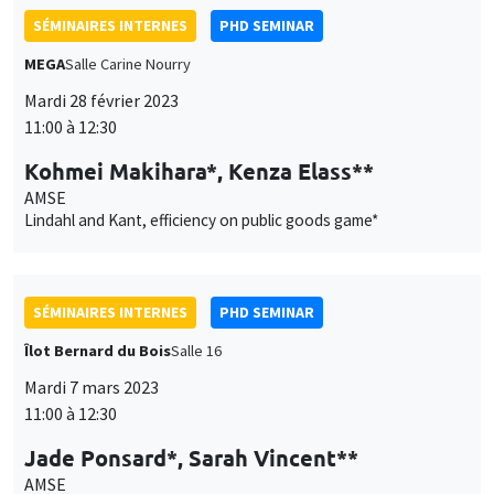
SÉMINAIRES INTERNES
PHD SEMINAR
MEGA
Salle Carine Nourry
Mardi 28 février 2023
11:00 à 12:30
Kohmei Makihara*, Kenza Elass**
AMSE
Lindahl and Kant, efficiency on public goods game*
SÉMINAIRES INTERNES
PHD SEMINAR
Îlot Bernard du Bois
Salle 16
Mardi 7 mars 2023
11:00 à 12:30
Jade Ponsard*, Sarah Vincent**
AMSE