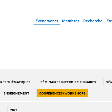
Événements
Membres
Recherche
En
IRES THÉMATIQUES
SÉMINAIRES INTERDISCIPLINAIRES
SÉ
ENSEIGNEMENT
CONFÉRENCES/WORKSHOPS
3
2022