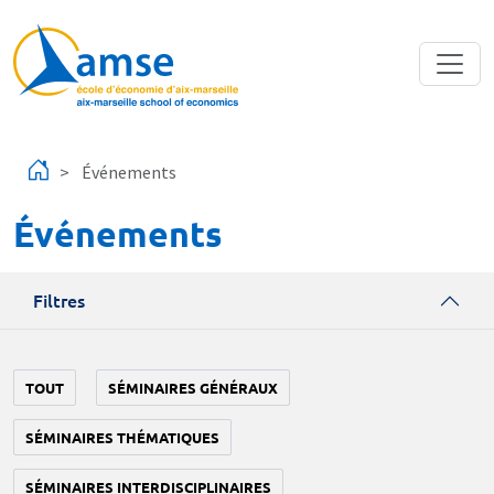
Aller au contenu principal
Événements
Événements
Filtres
TOUT
SÉMINAIRES GÉNÉRAUX
SÉMINAIRES THÉMATIQUES
SÉMINAIRES INTERDISCIPLINAIRES