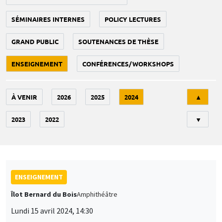
SÉMINAIRES INTERNES
POLICY LECTURES
GRAND PUBLIC
SOUTENANCES DE THÈSE
ENSEIGNEMENT
CONFÉRENCES/WORKSHOPS
Tri
À VENIR
2026
2025
2024
▲
2023
2022
▼
ENSEIGNEMENT
Îlot Bernard du Bois
Amphithéâtre
Lundi 15 avril 2024, 14:30