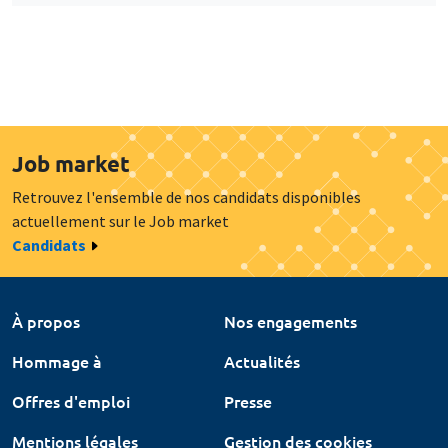
Job market
Retrouvez l'ensemble de nos candidats disponibles
actuellement sur le Job market
Candidats
À propos
Nos engagements
Hommage à
Actualités
Offres d'emploi
Presse
Mentions légales
Gestion des cookies