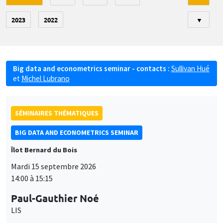
2023
2022
▼
Big data and econometrics seminar - contacts :
Sullivan Hué
et
Michel Lubrano
SÉMINAIRES THÉMATIQUES
BIG DATA AND ECONOMETRICS SEMINAR
Îlot Bernard du Bois
Mardi 15 septembre 2026
14:00 à 15:15
Paul-Gauthier Noé
LIS