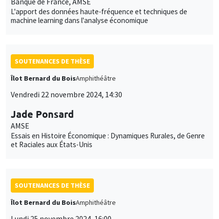
Banque de France, AMSE
L'apport des données haute-fréquence et techniques de
machine learning dans l'analyse économique
SOUTENANCES DE THÈSE
Îlot Bernard du Bois
Amphithéâtre
Vendredi 22 novembre 2024, 14:30
Jade Ponsard
AMSE
Essais en Histoire Économique : Dynamiques Rurales, de Genre
et Raciales aux États-Unis
SOUTENANCES DE THÈSE
Îlot Bernard du Bois
Amphithéâtre
Lundi 25 novembre 2024, 16:00