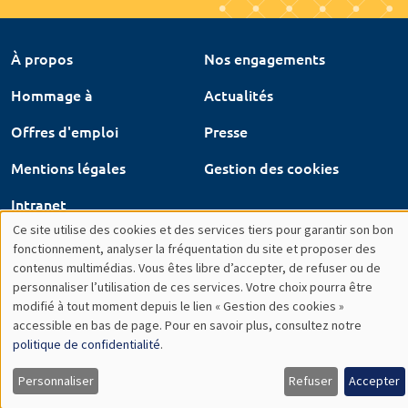
contenus multimédias. Vous êtes libre d’accepter, de refuser ou de
des
personnaliser l’utilisation de ces services. Votre choix pourra être
modifié à tout moment depuis le lien « Gestion des cookies »
données
À propos
Nos engagements
accessible en bas de page. Pour en savoir plus, consultez notre
personnelles
politique de confidentialité
.
Hommage à
Actualités
et
Personnaliser
Refuser
Accepter
Offres d'emploi
Presse
des
cookies
Mentions légales
Gestion des cookies
Intranet