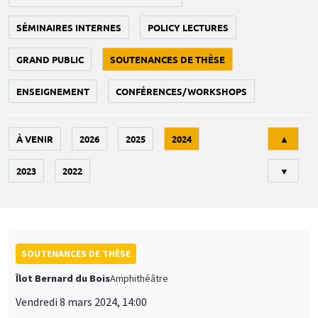
SÉMINAIRES INTERNES
POLICY LECTURES
GRAND PUBLIC
SOUTENANCES DE THÈSE
ENSEIGNEMENT
CONFÉRENCES/WORKSHOPS
Tri
À VENIR
2026
2025
2024
▲
2023
2022
▼
SOUTENANCES DE THÈSE
Îlot Bernard du Bois
Amphithéâtre
Vendredi 8 mars 2024, 14:00