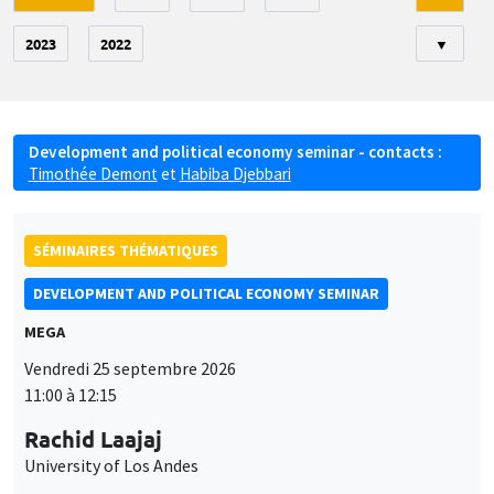
2023
2022
▼
Development and political economy seminar - contacts :
Timothée Demont
et
Habiba Djebbari
SÉMINAIRES THÉMATIQUES
DEVELOPMENT AND POLITICAL ECONOMY SEMINAR
MEGA
Vendredi 25 septembre 2026
11:00 à 12:15
Rachid Laajaj
University of Los Andes