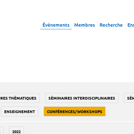
Événements
Membres
Recherche
En
IRES THÉMATIQUES
SÉMINAIRES INTERDISCIPLINAIRES
SÉ
ENSEIGNEMENT
CONFÉRENCES/WORKSHOPS
3
2022