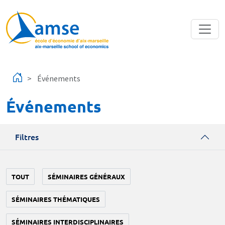
Aller au contenu principal
Événements
Événements
Filtres
TOUT
SÉMINAIRES GÉNÉRAUX
SÉMINAIRES THÉMATIQUES
SÉMINAIRES INTERDISCIPLINAIRES