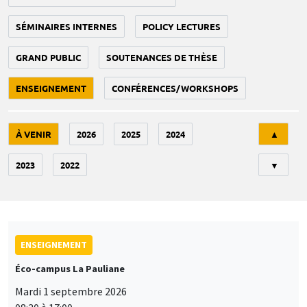
SÉMINAIRES INTERNES
POLICY LECTURES
GRAND PUBLIC
SOUTENANCES DE THÈSE
ENSEIGNEMENT
CONFÉRENCES/WORKSHOPS
Tri
À VENIR
2026
2025
2024
▲
2023
2022
▼
ENSEIGNEMENT
Éco-campus La Pauliane
Mardi 1 septembre 2026