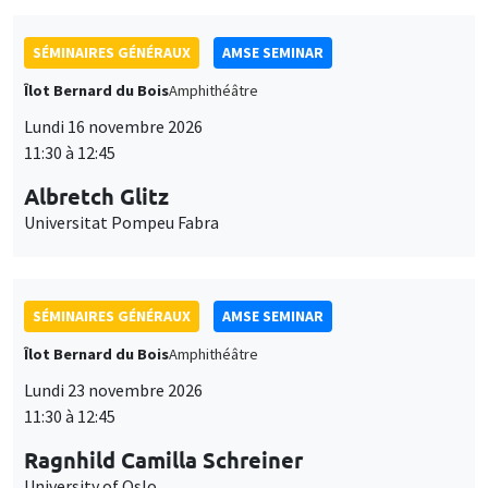
SÉMINAIRES GÉNÉRAUX
AMSE SEMINAR
Îlot Bernard du Bois
Amphithéâtre
Lundi 16 novembre 2026
11:30 à 12:45
Albretch Glitz
Universitat Pompeu Fabra
SÉMINAIRES GÉNÉRAUX
AMSE SEMINAR
Îlot Bernard du Bois
Amphithéâtre
Lundi 23 novembre 2026
11:30 à 12:45
Ragnhild Camilla Schreiner
University of Oslo