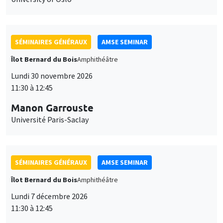
SÉMINAIRES GÉNÉRAUX
AMSE SEMINAR
Îlot Bernard du Bois
Amphithéâtre
Lundi 30 novembre 2026
11:30 à 12:45
Manon Garrouste
Université Paris-Saclay
SÉMINAIRES GÉNÉRAUX
AMSE SEMINAR
Îlot Bernard du Bois
Amphithéâtre
Lundi 7 décembre 2026
11:30 à 12:45