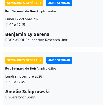
SÉMINAIRES GÉNÉRAUX
AMSE SEMINAR
Îlot Bernard du Bois
Amphithéâtre
Lundi 12 octobre 2026
11:30 à 12:45
Benjamin Ly Serena
ROCKWOOL Foundation Research Unit
SÉMINAIRES GÉNÉRAUX
AMSE SEMINAR
Îlot Bernard du Bois
Amphithéâtre
Lundi 9 novembre 2026
11:30 à 12:45
Amelie Schiprowski
University of Bonn