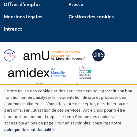
Offres d'emploi
Presse
Mentions légales
Gestion des cookies
Intranet
Ce site utilise des cookies et des services tiers pour garantir son bon
Utilisation
fonctionnement, analyser la fréquentation du site et proposer des
contenus multimédias. Vous êtes libre d’accepter, de refuser ou de
des
personnaliser l’utilisation de ces services. Votre choix pourra être
modifié à tout moment depuis le lien « Gestion des cookies »
données
accessible en bas de page. Pour en savoir plus, consultez notre
personnelles
politique de confidentialité
.