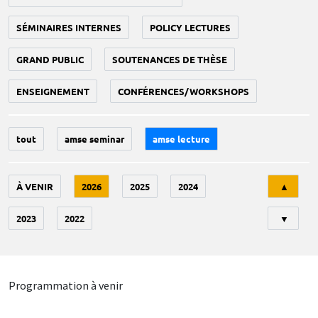
SÉMINAIRES INTERNES
POLICY LECTURES
GRAND PUBLIC
SOUTENANCES DE THÈSE
ENSEIGNEMENT
CONFÉRENCES/WORKSHOPS
tout
amse seminar
amse lecture
Tri
À VENIR
2026
2025
2024
▲
2023
2022
▼
Programmation à venir