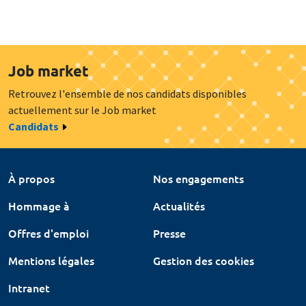
Job market
Retrouvez l'ensemble de nos candidats disponibles
actuellement sur le Job market
Candidats
À propos
Nos engagements
Hommage à
Actualités
Offres d'emploi
Presse
Mentions légales
Gestion des cookies
Intranet