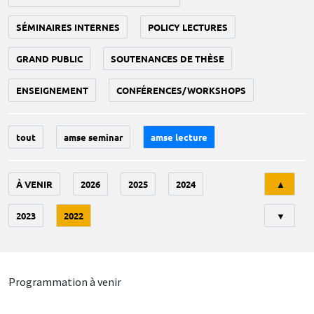
SÉMINAIRES INTERNES
POLICY LECTURES
GRAND PUBLIC
SOUTENANCES DE THÈSE
ENSEIGNEMENT
CONFÉRENCES/WORKSHOPS
tout
amse seminar
amse lecture
Tri
À VENIR
2026
2025
2024
▲
2023
2022
▼
Programmation à venir