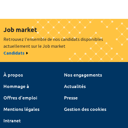
Job market
Retrouvez l'ensemble de nos candidats disponibles
actuellement sur le Job market
Candidats
À propos
Nos engagements
Hommage à
Actualités
Offres d'emploi
Presse
Mentions légales
Gestion des cookies
Intranet