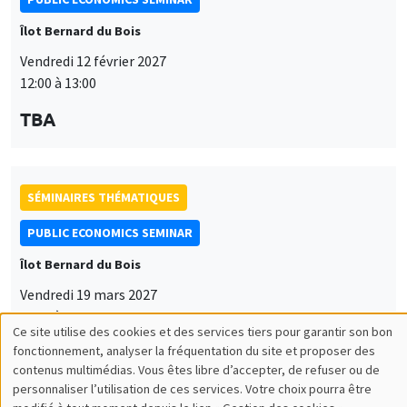
Îlot Bernard du Bois
Vendredi 12 février 2027
12:00 à 13:00
TBA
SÉMINAIRES THÉMATIQUES
PUBLIC ECONOMICS SEMINAR
Îlot Bernard du Bois
Vendredi 19 mars 2027
12:00 à 13:00
Ce site utilise des cookies et des services tiers pour garantir son bon
Utilisation
TBA
fonctionnement, analyser la fréquentation du site et proposer des
contenus multimédias. Vous êtes libre d’accepter, de refuser ou de
des
personnaliser l’utilisation de ces services. Votre choix pourra être