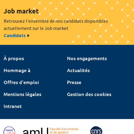
Job market
Retrouvez l'ensemble de nos candidats disponibles
actuellement sur le Job market
Candidats
À propos
Nos engagements
Hommage à
Actualités
Offres d'emploi
Presse
Mentions légales
Gestion des cookies
Intranet