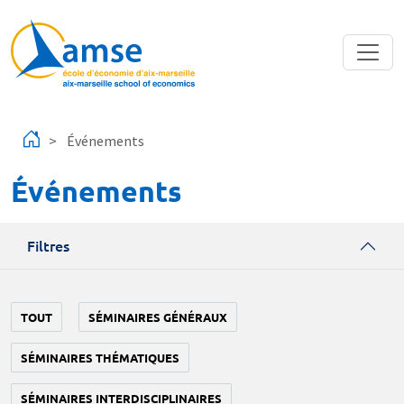
Aller au contenu principal
Événements
Événements
Filtres
TOUT
SÉMINAIRES GÉNÉRAUX
SÉMINAIRES THÉMATIQUES
SÉMINAIRES INTERDISCIPLINAIRES