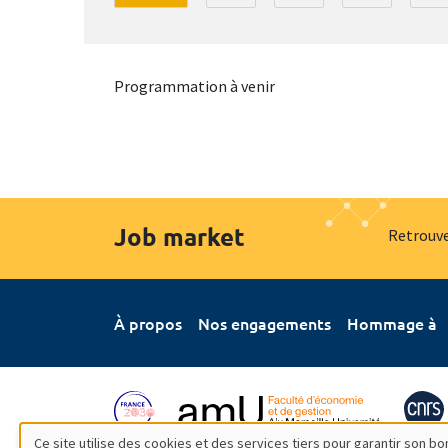
Programmation à venir
Job market
Retrouve
À propos
Nos engagements
Hommage à
Ce site utilise des cookies et des services tiers pour garantir son 