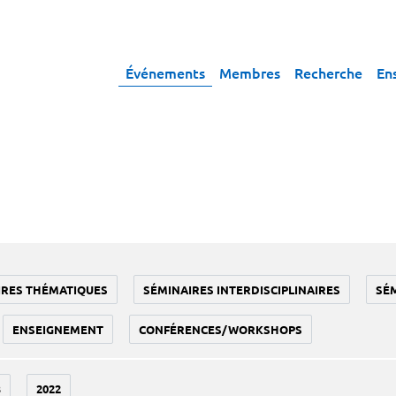
Événements
Membres
Recherche
En
IRES THÉMATIQUES
SÉMINAIRES INTERDISCIPLINAIRES
SÉ
ENSEIGNEMENT
CONFÉRENCES/WORKSHOPS
3
2022