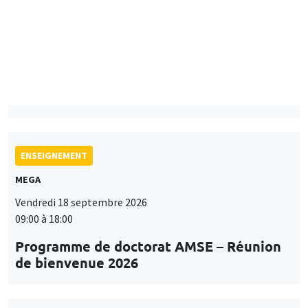
Mardi 15 septembre 2026
14:00 à 15:15
Paul-Gauthier Noé
LIS
ENSEIGNEMENT
MEGA
Vendredi 18 septembre 2026
09:00 à 18:00
Programme de doctorat AMSE – Réunion
de bienvenue 2026
SÉMINAIRES THÉMATIQUES