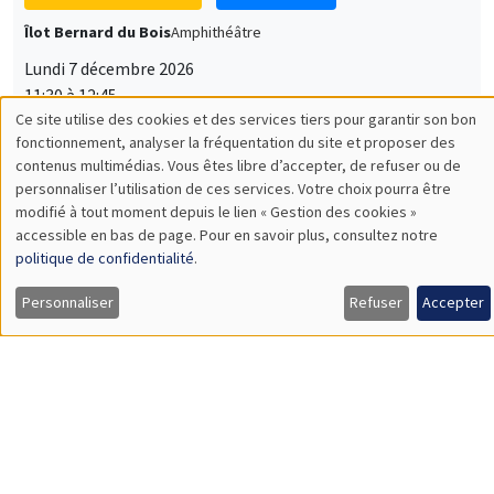
Lundi 7 décembre 2026
11:30 à 12:45
Sophie Hatte
ENS de Lyon
SÉMINAIRES THÉMATIQUES
DEVELOPMENT AND POLITICAL ECONOMY SEMINAR
MEGA
Vendredi 11 décembre 2026
11:00 à 12:15
Olivier Sterck
University of Antwerp & University of Oxford