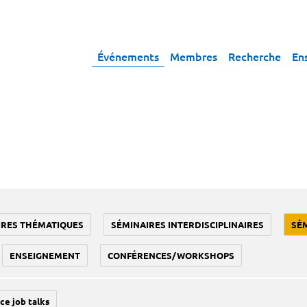
Événements
Membres
Recherche
En
IRES THÉMATIQUES
SÉMINAIRES INTERDISCIPLINAIRES
SÉ
ENSEIGNEMENT
CONFÉRENCES/WORKSHOPS
ce job talks