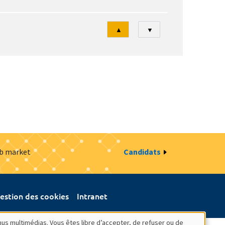
Tri
▲
▼
ob market
Candidats
estion des cookies
Intranet
nus multimédias. Vous êtes libre d’accepter, de refuser ou de