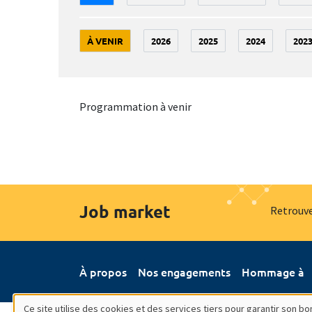
À VENIR
2026
2025
2024
202
Programmation à venir
Job market
Retrouve
À propos
Nos engagements
Hommage à
Ce site utilise des cookies et des services tiers pour garantir son 