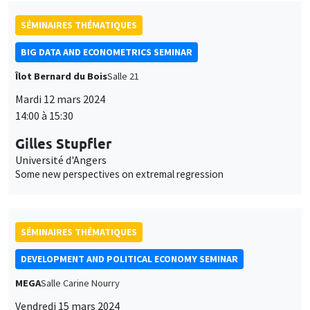
SÉMINAIRES THÉMATIQUES
BIG DATA AND ECONOMETRICS SEMINAR
Îlot Bernard du Bois
Salle 21
Mardi 12 mars 2024
14:00 à 15:30
Gilles Stupfler
Université d'Angers
Some new perspectives on extremal regression
SÉMINAIRES THÉMATIQUES
DEVELOPMENT AND POLITICAL ECONOMY SEMINAR
MEGA
Salle Carine Nourry
Vendredi 15 mars 2024