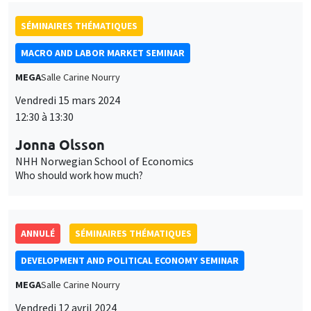
SÉMINAIRES THÉMATIQUES
MACRO AND LABOR MARKET SEMINAR
MEGA
Salle Carine Nourry
Vendredi 15 mars 2024
12:30 à 13:30
Jonna Olsson
NHH Norwegian School of Economics
Who should work how much?
ANNULÉ
SÉMINAIRES THÉMATIQUES
DEVELOPMENT AND POLITICAL ECONOMY SEMINAR
MEGA
Salle Carine Nourry
Vendredi 12 avril 2024