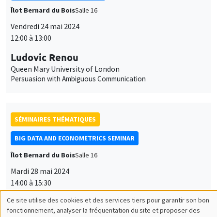
Îlot Bernard du Bois
Salle 16
Vendredi 24 mai 2024
12:00 à 13:00
Ludovic Renou
Queen Mary University of London
Persuasion with Ambiguous Communication
SÉMINAIRES THÉMATIQUES
BIG DATA AND ECONOMETRICS SEMINAR
Îlot Bernard du Bois
Salle 16
Mardi 28 mai 2024
14:00 à 15:30
Marica Valente
University of Innsbruck