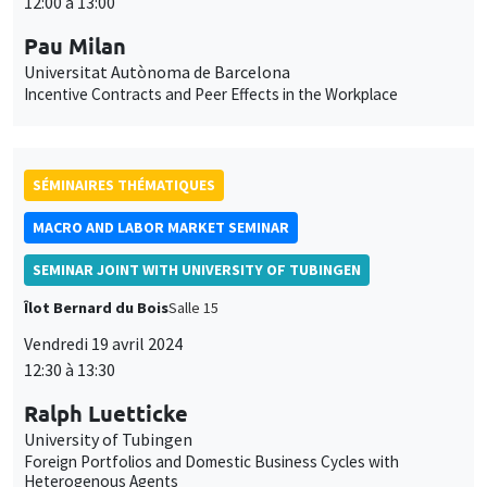
12:00 à 13:00
Pau Milan
Universitat Autònoma de Barcelona
Incentive Contracts and Peer Effects in the Workplace
SÉMINAIRES THÉMATIQUES
MACRO AND LABOR MARKET SEMINAR
SEMINAR JOINT WITH UNIVERSITY OF TUBINGEN
Îlot Bernard du Bois
Salle 15
Vendredi 19 avril 2024
12:30 à 13:30
Ralph Luetticke
University of Tubingen
Foreign Portfolios and Domestic Business Cycles with
Heterogenous Agents