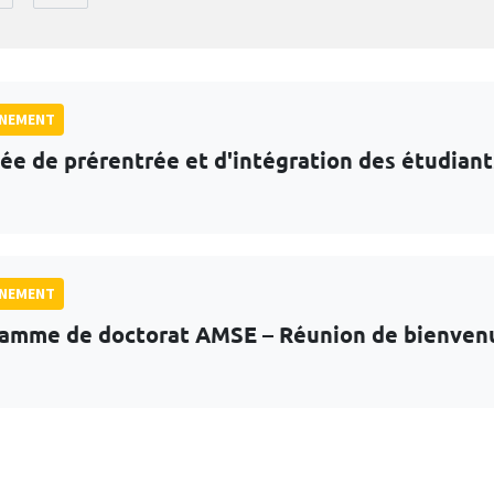
GNEMENT
ée de prérentrée et d'intégration des étudian
GNEMENT
amme de doctorat AMSE – Réunion de bienven