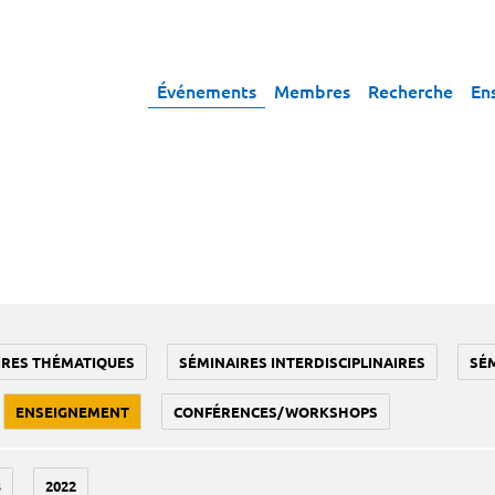
Événements
Membres
Recherche
En
IRES THÉMATIQUES
SÉMINAIRES INTERDISCIPLINAIRES
SÉ
ENSEIGNEMENT
CONFÉRENCES/WORKSHOPS
3
2022