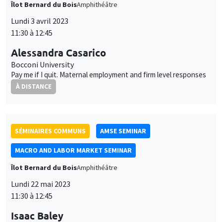
SÉMINAIRES COMMUNS
AMSE SEMINAR
MACRO AND LABOR MARKET SEMINAR
Îlot Bernard du Bois
Amphithéâtre
Lundi 22 mai 2023
11:30 à 12:45
Isaac Baley
Universitat Pompeu Fabra
Self-insurance in turbulent labor markets
SÉMINAIRES GÉNÉRAUX
AMSE SEMINAR
Îlot Bernard du Bois
Amphithéâtre
Lundi 5 juin 2023