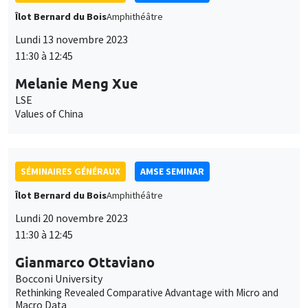
SÉMINAIRES GÉNÉRAUX
AMSE SEMINAR
Îlot Bernard du Bois
Amphithéâtre
Lundi 20 novembre 2023
11:30 à 12:45
Gianmarco Ottaviano
Bocconi University
Rethinking Revealed Comparative Advantage with Micro and
Macro Data
ANNULÉ
SÉMINAIRES GÉNÉRAUX
AMSE SEMINAR
Îlot Bernard du Bois
Amphithéâtre
Lundi 27 novembre 2023
11:30 à 12:45