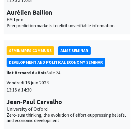
DEVELOPMENT AND POLITICAL ECONOMY SEMINAR
Îlot Bernard du Bois
Salle 24
Vendredi 16 juin 2023
13:15 à 14:30
Jean-Paul Carvalho
University of Oxford
Zero-sum thinking, the evolution of effort-suppressing beliefs,
and economic development
SÉMINAIRES GÉNÉRAUX
AMSE SEMINAR
Îlot Bernard du Bois
Salle 21
Lundi 19 juin 2023
11:30 à 12:45
Pedro Vicente