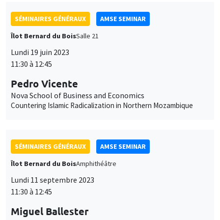
Nova School of Business and Economics
Countering Islamic Radicalization in Northern Mozambique
SÉMINAIRES GÉNÉRAUX
AMSE SEMINAR
Îlot Bernard du Bois
Amphithéâtre
Lundi 11 septembre 2023
11:30 à 12:45
Miguel Ballester
University of Oxford
The Rationalizability of Survey Responses
SÉMINAIRES GÉNÉRAUX
AMSE SEMINAR
Îlot Bernard du Bois
Amphithéâtre
Lundi 18 septembre 2023