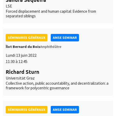
Îlot Bernard du Bois
Amphithéâtre
Lundi 13 juin 2022
11:30 à 12:45
Richard Sturn
Universität Graz
Collective action, public accountability, and decentralization: a
framework for polycentric governance
SÉMINAIRES GÉNÉRAUX
AMSE SEMINAR
Îlot Bernard du Bois
Amphithéâtre
Lundi 20 juin 2022
11:30 à 12:45
Garance Genicot
Georgetown University
Political reservations as term-limits