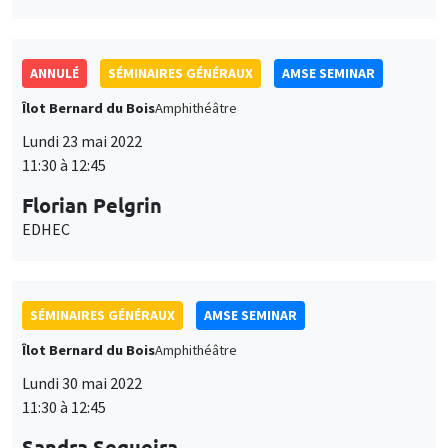
11:30 à 12:45
Florian Pelgrin
EDHEC
SÉMINAIRES GÉNÉRAUX
AMSE SEMINAR
Îlot Bernard du Bois
Amphithéâtre
Lundi 30 mai 2022
11:30 à 12:45
Sandra Sequeira
LSE
Forced displacement and human capital: Evidence from
separated siblings
SÉMINAIRES GÉNÉRAUX
AMSE SEMINAR