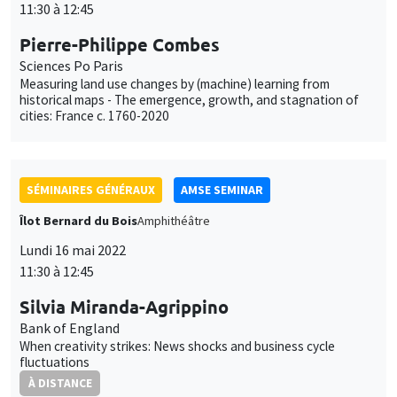
SÉMINAIRES GÉNÉRAUX
AMSE SEMINAR
Îlot Bernard du Bois
Amphithéâtre
Lundi 16 mai 2022
11:30 à 12:45
Silvia Miranda-Agrippino
Bank of England
When creativity strikes: News shocks and business cycle
fluctuations
À DISTANCE
ANNULÉ
SÉMINAIRES GÉNÉRAUX
AMSE SEMINAR
Îlot Bernard du Bois
Amphithéâtre
Lundi 23 mai 2022