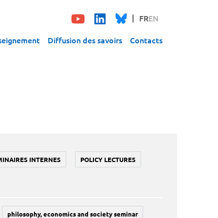
FR
EN
seignement
Diffusion des savoirs
Contacts
MINAIRES INTERNES
POLICY LECTURES
philosophy, economics and society seminar