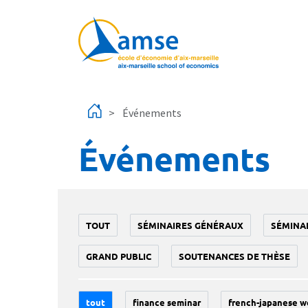
Aller au contenu principal
Événements
Événements
TOUT
SÉMINAIRES GÉNÉRAUX
SÉMINA
GRAND PUBLIC
SOUTENANCES DE THÈSE
tout
finance seminar
french-japanese w