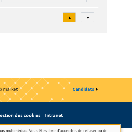
Tri
▲
▼
ob market
Candidats
estion des cookies
Intranet
nus multimédias. Vous êtes libre d’accepter, de refuser ou de