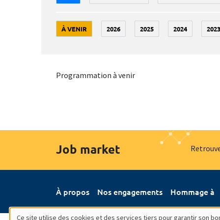
À VENIR
2026
2025
2024
202
Programmation à venir
Job market
Retrouve
À propos
Nos engagements
Hommage à
Ce site utilise des cookies et des services tiers pour garantir son 